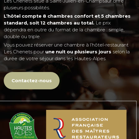
Les Chenets situé à Saint-Julien-en-Champsaur offre
plusieurs possibilités.
L’hôtel compte 8 chambres confort et 5 chambres
standard, soit 12 chambres au total.
Le prix
dépendra en outre du format de la chambre : simple,
double ou triple.
Vous pouvez réserver une chambre à l’hôtel-restaurant
Les Chenets pour
une nuit ou plusieurs jours
selon la
durée de votre séjour dans les Hautes-Alpes.
Contactez-nous