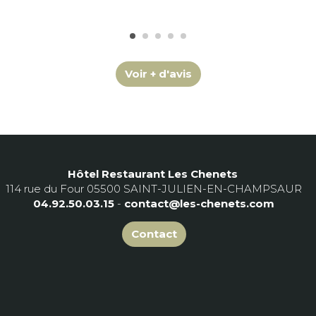
Voir + d'avis
Hôtel Restaurant Les Chenets
114 rue du Four 05500 SAINT-JULIEN-EN-CHAMPSAUR
04.92.50.03.15
-
contact@les-chenets.com
Contact